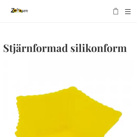
Stjärnformad silikonform