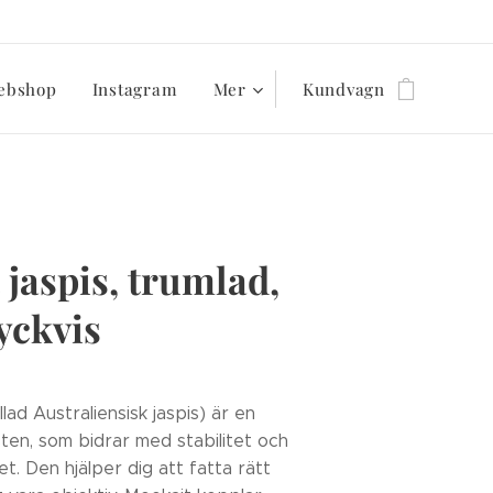
ebshop
Instagram
Mer
Kundvagn
jaspis, trumlad,
tyckvis
lad Australiensisk jaspis) är en
 sten, som bidrar med stabilitet och
et. Den hjälper dig att fatta rätt