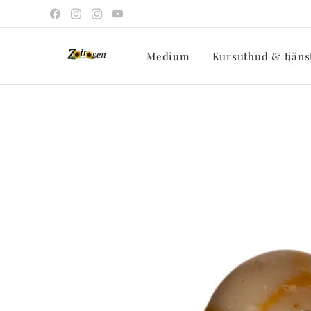
Medium
Kursutbud & tjäns