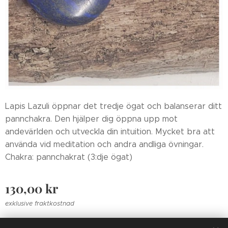
Lapis Lazuli öppnar det tredje ögat och balanserar ditt
pannchakra. Den hjälper dig öppna upp mot
andevärlden och utveckla din intuition. Mycket bra att
använda vid meditation och andra andliga övningar.
Chakra: pannchakrat (3:dje ögat)
130,00
kr
exklusive fraktkostnad