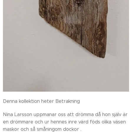
Denna kollektion heter Betrakning
Nina Larsson uppmanar oss att drömma då hon själv är
en drömmare och ur hennes inre värd föds olika väsen
maskor och så småningom dockor .