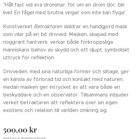
"Håll fast vid era drömmar. för om en dröm dör, blir
livet En fågel med brutna vingar som inte kan flyga".
Konstverket
Betraktaren
skildrar en handgjord mask
som vilar på en bit drivved. Masken, skapad med
noggrant hantverk, verkar både förkroppsliga
människans behov av skydd och ett djupt, symboliskt
uttryck för reflektion.
Drivveden, med sina naturliga former och slitage, ger
en känsla av förlorad tid och kontakt med naturen,
medan masken ger intrycket av att vara både en
beskyddare och en observatör. Tillsammans inbjuder
verket betraktaren att reflektera över sin egen
existens och relation till världen omkring sig.
500,00
kr
exklusive fraktkostnad