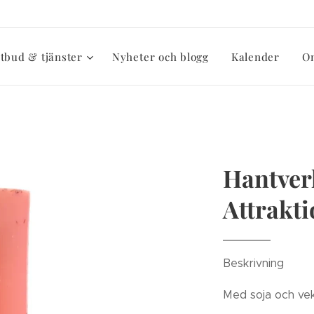
tbud & tjänster
Nyheter och blogg
Kalender
O
Hantver
Attrakt
Beskrivning
Med soja och ve