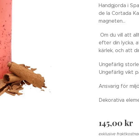
Handgjorda i Spa
de la Cortada Ka
magneten...
Om du vill att all
efter din lycka, 
kärlek, och att d
Ungefärlig storle
Ungefärlig vikt 
Ansvarig för mil
Dekorativa eleme
145,00
kr
exklusive fraktkostn