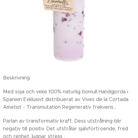
Beskrivning
Med soja och veke 100% naturlig bomull Handgjorda i
Spanien Exklusivt distribuerat av Vives de la Cortada
Ametist - Transmutation Regenerativ frekvens...
Pärlan av transformativ kraft. Dess utstrålning blir
negativ till positiv. Det utstrålar självförtroende, fred
och renhet, lugnar stress .