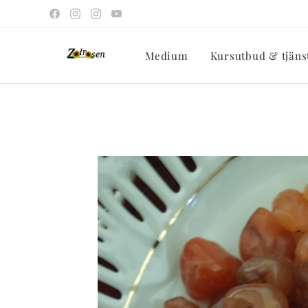
Medium
Kursutbud & tjäns