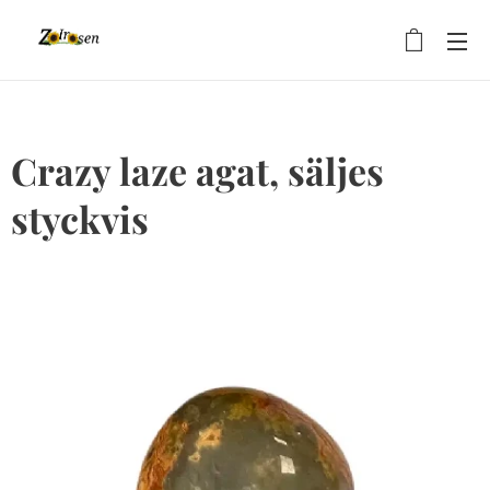
Crazy laze agat, säljes
styckvis