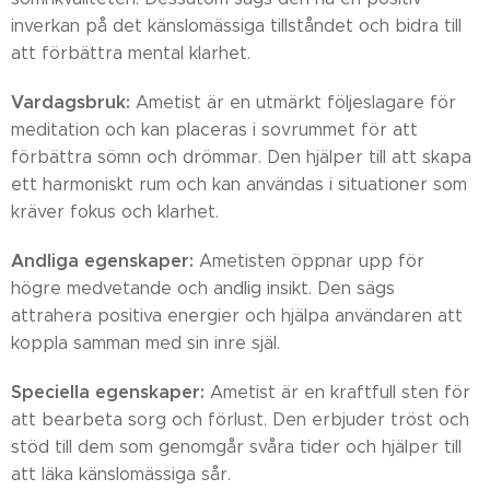
inverkan på det känslomässiga tillståndet och bidra till
att förbättra mental klarhet.
Vardagsbruk:
Ametist är en utmärkt följeslagare för
meditation och kan placeras i sovrummet för att
förbättra sömn och drömmar. Den hjälper till att skapa
ett harmoniskt rum och kan användas i situationer som
kräver fokus och klarhet.
Andliga egenskaper:
Ametisten öppnar upp för
högre medvetande och andlig insikt. Den sägs
attrahera positiva energier och hjälpa användaren att
koppla samman med sin inre själ.
Speciella egenskaper:
Ametist är en kraftfull sten för
att bearbeta sorg och förlust. Den erbjuder tröst och
stöd till dem som genomgår svåra tider och hjälper till
att läka känslomässiga sår.