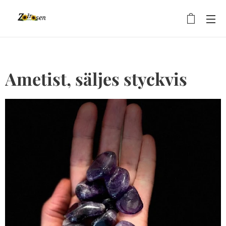
Ametist, säljes styckvis